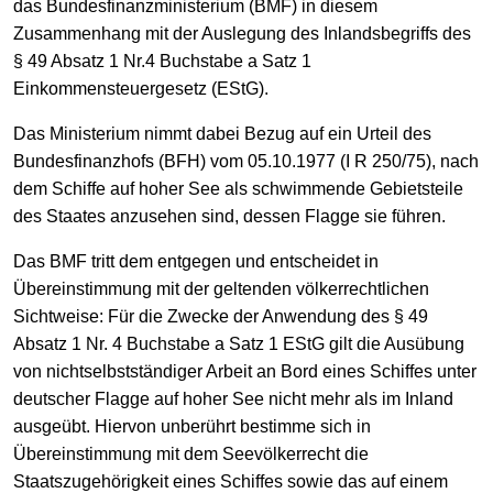
das Bundesfinanzministerium (BMF) in diesem
Zusammenhang mit der Auslegung des Inlandsbegriffs des
§ 49 Absatz 1 Nr.4 Buchstabe a Satz 1
Einkommensteuergesetz (EStG).
Das Ministerium nimmt dabei Bezug auf ein Urteil des
Bundesfinanzhofs (BFH) vom 05.10.1977 (I R 250/75), nach
dem Schiffe auf hoher See als schwimmende Gebietsteile
des Staates anzusehen sind, dessen Flagge sie führen.
Das BMF tritt dem entgegen und entscheidet in
Übereinstimmung mit der geltenden völkerrechtlichen
Sichtweise: Für die Zwecke der Anwendung des § 49
Absatz 1 Nr. 4 Buchstabe a Satz 1 EStG gilt die Ausübung
von nichtselbstständiger Arbeit an Bord eines Schiffes unter
deutscher Flagge auf hoher See nicht mehr als im Inland
ausgeübt. Hiervon unberührt bestimme sich in
Übereinstimmung mit dem Seevölkerrecht die
Staatszugehörigkeit eines Schiffes sowie das auf einem