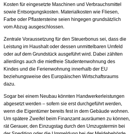
Kosten für eingesetzte Maschinen und Verbrauchsmittel
sowie Entsorgungskosten. Materialkosten wie Fliesen,
Farbe oder Pflastersteine seien hingegen grundsätzlich
vom Abzug ausgeschlossen.
Zentrale Voraussetzung für den Steuerbonus sei, dass die
Leistung im Haushalt oder dessen unmittelbaren Umfeld
oder auf dem Grundstück ausgeführt wird. Dabei zählten
allerdings auch die mietfreie Studentenwohnung des
Kindes und die Ferienwohnung innerhalb der EU
beziehungsweise des Europäischen Wirtschaftsraums
dazu.
Sogar bei einem Neubau könnten Handwerkerleistungen
abgesetzt werden – sofern sie erst durchgeführt werden,
wenn die Eigentümer bereits fest in dem Gebäude wohnen.
Um spätere Zweifel beim Finanzamt ausräumen zu können,
rät Gerauer, den Einzugstag durch den Umzugstermin bei
der Spedition oder die Ummeldung bei der Meldebehörde