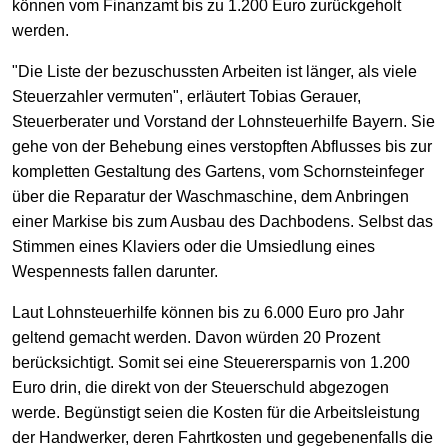
können vom Finanzamt bis zu 1.200 Euro zurückgeholt
werden.
"Die Liste der bezuschussten Arbeiten ist länger, als viele
Steuerzahler vermuten", erläutert Tobias Gerauer,
Steuerberater und Vorstand der Lohnsteuerhilfe Bayern. Sie
gehe von der Behebung eines verstopften Abflusses bis zur
kompletten Gestaltung des Gartens, vom Schornsteinfeger
über die Reparatur der Waschmaschine, dem Anbringen
einer Markise bis zum Ausbau des Dachbodens. Selbst das
Stimmen eines Klaviers oder die Umsiedlung eines
Wespennests fallen darunter.
Laut Lohnsteuerhilfe können bis zu 6.000 Euro pro Jahr
geltend gemacht werden. Davon würden 20 Prozent
berücksichtigt. Somit sei eine Steuerersparnis von 1.200
Euro drin, die direkt von der Steuerschuld abgezogen
werde. Begünstigt seien die Kosten für die Arbeitsleistung
der Handwerker, deren Fahrtkosten und gegebenenfalls die