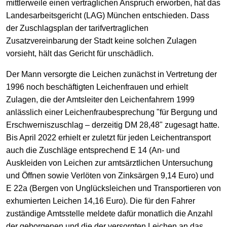
mittlerweile einen vertraglichen Anspruch erworben, hat das
Landesarbeitsgericht (LAG) München entschieden. Dass
der Zuschlagsplan der tarifvertraglichen
Zusatzvereinbarung der Stadt keine solchen Zulagen
vorsieht, hält das Gericht für unschädlich.
Der Mann versorgte die Leichen zunächst in Vertretung der
1996 noch beschäftigten Leichenfrauen und erhielt
Zulagen, die der Amtsleiter den Leichenfahrern 1999
anlässlich einer Leichenfraubesprechung "für Bergung und
Erschwerniszuschlag – derzeitig DM 28,48" zugesagt hatte.
Bis April 2022 erhielt er zuletzt für jeden Leichentransport
auch die Zuschläge entsprechend E 14 (An- und
Auskleiden von Leichen zur amtsärztlichen Untersuchung
und Öffnen sowie Verlöten von Zinksärgen 9,14 Euro) und
E 22a (Bergen von Unglücksleichen und Transportieren von
exhumierten Leichen 14,16 Euro). Die für den Fahrer
zuständige Amtsstelle meldete dafür monatlich die Anzahl
der geborgenen und die der versorgten Leichen an das