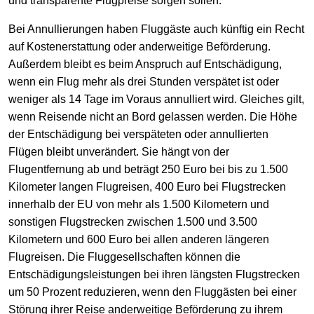
und transparente Flugpreise sorgen sollen.
Bei Annullierungen haben Fluggäste auch künftig ein Recht
auf Kostenerstattung oder anderweitige Beförderung.
Außerdem bleibt es beim Anspruch auf Entschädigung,
wenn ein Flug mehr als drei Stunden verspätet ist oder
weniger als 14 Tage im Voraus annulliert wird. Gleiches gilt,
wenn Reisende nicht an Bord gelassen werden. Die Höhe
der Entschädigung bei verspäteten oder annullierten
Flügen bleibt unverändert. Sie hängt von der
Flugentfernung ab und beträgt 250 Euro bei bis zu 1.500
Kilometer langen Flugreisen, 400 Euro bei Flugstrecken
innerhalb der EU von mehr als 1.500 Kilometern und
sonstigen Flugstrecken zwischen 1.500 und 3.500
Kilometern und 600 Euro bei allen anderen längeren
Flugreisen. Die Fluggesellschaften können die
Entschädigungsleistungen bei ihren längsten Flugstrecken
um 50 Prozent reduzieren, wenn den Fluggästen bei einer
Störung ihrer Reise anderweitige Beförderung zu ihrem