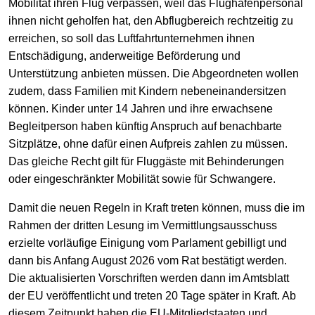
Mobilität ihren Flug verpassen, weil das Flughafenpersonal
ihnen nicht geholfen hat, den Abflugbereich rechtzeitig zu
erreichen, so soll das Luftfahrtunternehmen ihnen
Entschädigung, anderweitige Beförderung und
Unterstützung anbieten müssen. Die Abgeordneten wollen
zudem, dass Familien mit Kindern nebeneinandersitzen
können. Kinder unter 14 Jahren und ihre erwachsene
Begleitperson haben künftig Anspruch auf benachbarte
Sitzplätze, ohne dafür einen Aufpreis zahlen zu müssen.
Das gleiche Recht gilt für Fluggäste mit Behinderungen
oder eingeschränkter Mobilität sowie für Schwangere.
Damit die neuen Regeln in Kraft treten können, muss die im
Rahmen der dritten Lesung im Vermittlungsausschuss
erzielte vorläufige Einigung vom Parlament gebilligt und
dann bis Anfang August 2026 vom Rat bestätigt werden.
Die aktualisierten Vorschriften werden dann im Amtsblatt
der EU veröffentlicht und treten 20 Tage später in Kraft. Ab
diesem Zeitpunkt haben die EU-Mitgliedstaaten und