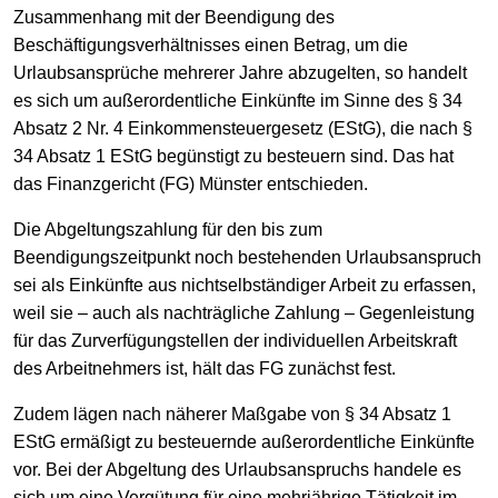
Zusammenhang mit der Beendigung des
Beschäftigungsverhältnisses einen Betrag, um die
Urlaubsansprüche mehrerer Jahre abzugelten, so handelt
es sich um außerordentliche Einkünfte im Sinne des § 34
Absatz 2 Nr. 4 Einkommensteuergesetz (EStG), die nach §
34 Absatz 1 EStG begünstigt zu besteuern sind. Das hat
das Finanzgericht (FG) Münster entschieden.
Die Abgeltungszahlung für den bis zum
Beendigungszeitpunkt noch bestehenden Urlaubsanspruch
sei als Einkünfte aus nichtselbständiger Arbeit zu erfassen,
weil sie – auch als nachträgliche Zahlung – Gegenleistung
für das Zurverfügungstellen der individuellen Arbeitskraft
des Arbeitnehmers ist, hält das FG zunächst fest.
Zudem lägen nach näherer Maßgabe von § 34 Absatz 1
EStG ermäßigt zu besteuernde außerordentliche Einkünfte
vor. Bei der Abgeltung des Urlaubsanspruchs handele es
sich um eine Vergütung für eine mehrjährige Tätigkeit im