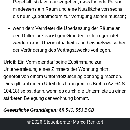
Regelfall ist davon auszugehen, dass für jede Person
mindestens ein Raum und eine Nutzfläche von sechs
bis neun Quadratmetern zur Verfügung stehen müssen;
wenn dem Vermieter die Überlassung der Räume an
den Dritten aus sonstigen Gründen nicht zugemutet
werden kann: Unzumutbarkeit kann beispielsweise bei
der Veränderung des Vertragszwecks vorliegen.
Urteil:
Ein Vermieter darf seine Zustimmung zur
Untervermietung eines Zimmers der Wohnung nicht
generell von einem Untermietzuschlag abhängig machen.
Dies gilt laut einem Urteil des Landgerichts Berlin (Az. 64 S
104/18) selbst dann, wenn es durch die Untermiete zu einer
stärkeren Belegung der Wohnung kommt.
Gesetzliche Grundlagen:
§§ 540, 553 BGB
© 2026 Steuerberater Marco Renkert