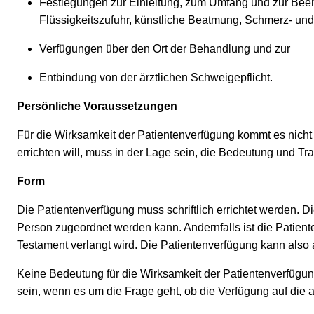
Festlegungen zur Einleitung, zum Umfang und zur Bee
Flüssigkeitszufuhr, künstliche Beatmung, Schmerz- u
Verfügungen über den Ort der Behandlung und zur
Entbindung von der ärztlichen Schweigepflicht.
Persönliche Voraussetzungen
Für die Wirksamkeit der Patientenverfügung kommt es nicht 
errichten will, muss in der Lage sein, die Bedeutung und 
Form
Die Patientenverfügung muss schriftlich errichtet werden. D
Person zugeordnet werden kann. Andernfalls ist die Patient
Testament verlangt wird. Die Patientenverfügung kann als
Keine Bedeutung für die Wirksamkeit der Patientenverfüg
sein, wenn es um die Frage geht, ob die Verfügung auf die a