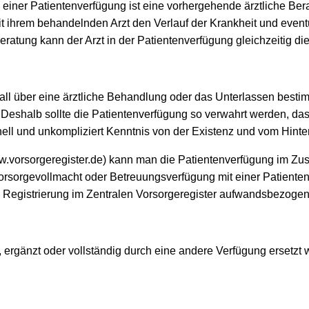
iner Patientenverfügung ist eine vorhergehende ärztliche Berat
it ihrem behandelnden Arzt den Verlauf der Krankheit und event
atung kann der Arzt in der Patientenverfügung gleichzeitig die 
Notfall über eine ärztliche Behandlung oder das Unterlassen be
 Deshalb sollte die Patientenverfügung so verwahrt werden, das
ell und unkompliziert Kenntnis von der Existenz und vom Hinte
w.vorsorgeregister.de) kann man die Patientenverfügung im Z
orsorgevollmacht oder Betreuungsverfügung mit einer Patiente
 Registrierung im Zentralen Vorsorgeregister aufwandsbezoge
 ergänzt oder vollständig durch eine andere Verfügung ersetzt w