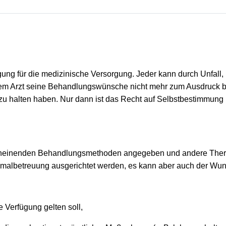
gung für die medizinische Versorgung. Jeder kann durch Unfall, 
 Arzt seine Behandlungswünsche nicht mehr zum Ausdruck brin
l zu halten haben. Nur dann ist das Recht auf Selbstbestimmun
scheinenden Behandlungsmethoden angegeben und andere Ther
imalbetreuung ausgerichtet werden, es kann aber auch der Wu
e Verfügung gelten soll,