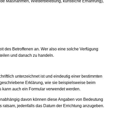
ende Maßnahmen, Wiederbelebung, künstliche Ernährung),
eit des Betroffenen an. Wer also eine solche Verfügung
teilen und danach zu handeln.
riftlich unterzeichnet ist und eindeutig einer bestimmten
 geschriebene Erklärung, wie sie beispielsweise beim
Es kann auch ein Formular verwendet werden.
. Unabhängig davon können diese Angaben von Bedeutung
 es ratsam, jedenfalls das Datum der Errichtung anzugeben.