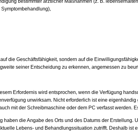
ndigung bestimmter ärztlicher Maßnahmen (z. B. lebenserhalt
nd Symptombehandlung),
auf die Geschäftsfähigkeit, sondern auf die Einwilligungsfähigk
Tragweite seiner Entscheidung zu erkennen, angemessen zu beur
iesem Erfordernis wird entsprochen, wenn die Verfügung handsch
enverfügung unwirksam. Nicht erforderlich ist eine eigenhändig
o auch mit der Schreibmaschine oder dem PC verfasst werden. 
ung haben die Angabe des Orts und des Datums der Erstellung
ktuelle Lebens- und Behandlungssituation zutrifft. Deshalb ist