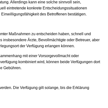
ung. Allerdings kann eine solche sinnvoll sein,
uell eintretende konkrete Entscheidungssituationen
Einwilligungsfähigkeit des Betroffenen bestätigen.
stimmter Maßnahmen zu entscheiden haben, schnell und
s insbesondere Ärzte, Bevollmächtigte oder Betreuer, aber
rlegungsort der Verfügung erlangen können.
usammenhang mit einer Vorsorgevollmacht oder
nverfügung kombiniert wird, können beide Verfügungen dort
ne Gebühren.
erden. Die Verfügung gilt solange, bis die Erklärung