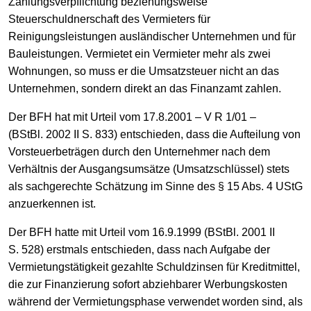
Zahlungsverpflichtung beziehungsweise
Steuerschuldnerschaft des Vermieters für
Reinigungsleistungen ausländischer Unternehmen und für
Bauleistungen. Vermietet ein Vermieter mehr als zwei
Wohnungen, so muss er die Umsatzsteuer nicht an das
Unternehmen, sondern direkt an das Finanzamt zahlen.
Der BFH hat mit Urteil vom 17.8.2001 – V R 1/01 –
(BStBl. 2002 II S. 833) entschieden, dass die Aufteilung von
Vorsteuerbeträgen durch den Unternehmer nach dem
Verhältnis der Ausgangsumsätze (Umsatzschlüssel) stets
als sachgerechte Schätzung im Sinne des § 15 Abs. 4 UStG
anzuerkennen ist.
Der BFH hatte mit Urteil vom 16.9.1999 (BStBl. 2001 II
S. 528) erstmals entschieden, dass nach Aufgabe der
Vermietungstätigkeit gezahlte Schuldzinsen für Kreditmittel,
die zur Finanzierung sofort abziehbarer Werbungskosten
während der Vermietungsphase verwendet worden sind, als