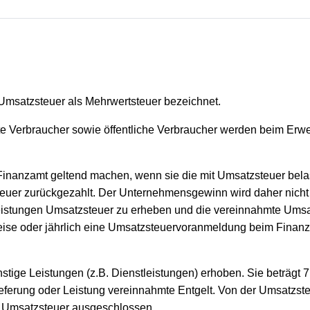
Umsatzsteuer als Mehrwertsteuer bezeichnet.
te Verbraucher sowie öffentliche Verbraucher werden beim Erw
inanzamt geltend machen, wenn sie die mit Umsatzsteuer bela
teuer zurückgezahlt. Der Unternehmensgewinn wird daher nicht 
Leistungen Umsatzsteuer zu erheben und die vereinnahmte Umsa
ise oder jährlich eine Umsatzsteuervoranmeldung beim Finanz
stige Leistungen (z.B. Dienstleistungen) erhoben. Sie beträgt 
ieferung oder Leistung vereinnahmte Entgelt. Von der Umsatzs
r Umsatzsteuer ausgeschlossen.