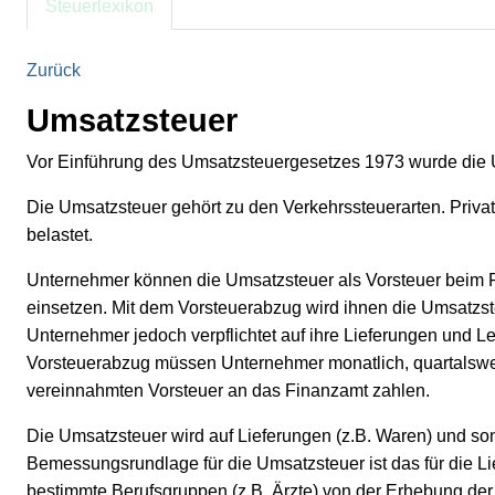
Steuerlexikon
Zurück
Umsatzsteuer
Vor Einführung des Umsatzsteuergesetzes 1973 wurde die 
Die Umsatzsteuer gehört zu den Verkehrssteuerarten. Priva
belastet.
Unternehmer können die Umsatzsteuer als Vorsteuer beim F
einsetzen. Mit dem Vorsteuerabzug wird ihnen die Umsatzs
Unternehmer jedoch verpflichtet auf ihre Lieferungen und 
Vorsteuerabzug müssen Unternehmer monatlich, quartalswe
vereinnahmten Vorsteuer an das Finanzamt zahlen.
Die Umsatzsteuer wird auf Lieferungen (z.B. Waren) und son
Bemessungsrundlage für die Umsatzsteuer ist das für die L
bestimmte Berufsgruppen (z.B. Ärzte) von der Erhebung de