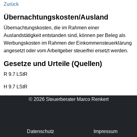
Zurück
Übernachtungskosten/Ausland
Übernachtungskosten, die im Rahmen einer
Auslandstätigkeit entstanden sind, können per Beleg als
Werbungskosten im Rahmen der Einkommensteuerklärung
angesetzt oder vom Arbeitgeber steuerfrei ersetzt werden.
Gesetze und Urteile (Quellen)
R 9.7 LStR
H 9.7 LStR
© 2026 Steuerberater Marco Renkert
Datenschutz
Impressum