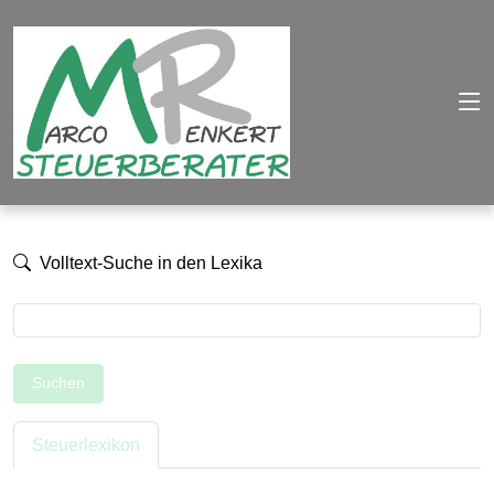
Volltext-Suche in den Lexika
Suchen
Steuerlexikon