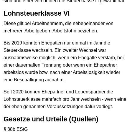
sind und einer von beiden die Steuerklasse III gewählt hat.
Lohnsteuerklasse VI
Diese gilt bei Arbeitnehmern, die nebeneinander von
mehreren Arbeitgebern Arbeitslohn beziehen.
Bis 2019 konnten Ehegatten nur einmal im Jahr die
Steuerklasse wechseln. Ein zweiter Wechsel war
ausnahmsweise möglich, wenn ein Ehegatte verstarb, bei
einer dauerhaften Trennung oder wenn ein Ehepartner
arbeitslos wurde bzw. nach einer Arbeitslosigkeit wieder
eine Beschäftigung aufnahm.
Seit 2020 können Ehepartner und Lebenspartner die
Lohnsteuerklasse mehrfach pro Jahr wechseln - wenn eine
der eben genannten Voraussetzungen dafür vorliegt.
Gesetze und Urteile (Quellen)
§ 38b EStG