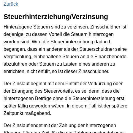
Zurück
Steuerhinterziehung/Verzinsung
Hinterzogene Steuern sind zu verzinsen. Zinsschuldner ist
derjenige, zu dessen Vorteil die Steuern hinterzogen
worden sind. Wird die Steuerhinterziehung dadurch
begangen, dass ein anderer als der Steuerschuldner seine
Verpflichtung, einbehaltene Steuern an die Finanzbehörde
abzuführen oder Steuern zu Lasten eines anderen zu
entrichten, nicht erfüllt, so ist dieser Zinsschuldner.
Der Zinslauf beginnt mit dem Eintritt der Verkürzung oder
der Erlangung des Steuervorteils, es sei denn, dass die
hinterzogenen Beträge ohne die Steuerhinterziehung erst
später fällig geworden wären. In diesem Fall ist der spätere
Zeitpunkt maßgebend.
Der Zinslauf endet mit der Zahlung der hinterzogenen
Steuern. Für eine Zeit, für die die Zahlung gestundet oder