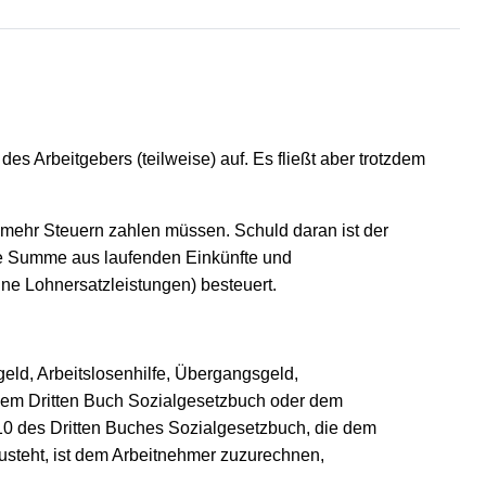
des Arbeitgebers (teilweise) auf. Es fließt aber trotzdem
te mehr Steuern zahlen müssen. Schuld daran ist der
 die Summe aus laufenden Einkünfte und
e Lohnersatzleistungen) besteuert.
geld, Arbeitslosenhilfe, Übergangsgeld,
 dem Dritten Buch Sozialgesetzbuch oder dem
10 des Dritten Buches Sozialgesetzbuch, die dem
usteht, ist dem Arbeitnehmer zuzurechnen,