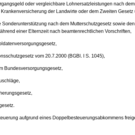
rgangsgeld oder vergleichbare Lohnersatzleistungen nach dem
 Krankenversicherung der Landwirte oder dem Zweiten Gesetz ü
e Sonderunterstützung nach dem Mutterschutzgesetz sowie den 
hrend einer Elternzeit nach beamtenrechtlichen Vorschriften,
Soldatenversorgungsgesetz,
onsschutzgesetz vom 20.7.2000 (BGBl. I S. 1045),
m Bundesversorgungsgesetz,
Zuschläge,
cherungsgesetz,
gesetz.
steuerung aufgrund eines Doppelbesteuerungsabkommens freigest