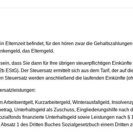
 in Elternzeit befindet, für den hören zwar die Gehaltszahlungen 
ankengeld, das Elterngeld.
sein, dass Sie dann für Ihre übrigen steuerpflichtigen Einkünf
b EStG). Der Steuersatz ermittelt sich aus dem Tarif, der auf
 Steuersatz werden anschließend die laufenden Einkünfte (ohn
rsatzleistungen:
Arbeitsentgelt, Kurzarbeitergeld, Winterausfallgeld, Insolvenz
etrag, Unterhaltsgeld als Zuschuss, Eingliederungshilfe nach
zialfonds finanzierte Unterhaltsgeld sowie Leistungen nach § 
 Absatz 1 des Dritten Buches Sozialgesetzbuch einem Dritten z