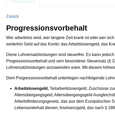
Steuerlexikon
Zurück
Progressionsvorbehalt
Wer arbeitslos wird, wer längere Zeit krank ist oder wer sich
weiterhin Geld auf das Konto: das Arbeitslosengeld, das Kr
Diese Lohnersatzleistungen sind steuerfrei. Es kann jedoch 
Progressionsvorbehalt und sein besonderer Steuersatz (§ 32
Lohnersatzleistungen anzuwenden wäre. Mit diesem höheren
Dem Progressionsvorbehalt unterliegen nachfolgende Lohne
Arbeitslosengeld,
Teilarbeitslosengeld, Zuschüsse zum 
Altersübergangsgeld, Altersübergangsgeld-Ausgleichsb
Arbeitsförderungsgesetz, das aus dem Europäischen So
Lebensunterhalt dienen; Insolvenzgeld, das nach § 188