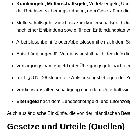
Krankengeld, Mutterschaftsgeld,
Verletztengeld, Übe
der Reichsversicherungsordnung, dem Gesetz über die
Mutterschaftsgeld, Zuschuss zum Mutterschaftsgeld, di
nach einer Entbindung sowie für den Entbindungstag wä
Arbeitslosenbeihilfe oder Arbeitslosenhilfe nach dem 
Entschädigungen für Verdienstausfall nach dem Infekti
Versorgungskrankengeld oder Übergangsgeld nach de
nach § 3 Nr. 28 steuerfreie Aufstockungsbeträge oder 
Verdienstausfallentschädigung nach dem Unterhaltssi
Elterngeld
nach dem Bundeselterngeld- und Elternzeit
Auch ausländische Einkünfte, die von der inländischen Be
Gesetze und Urteile (Quellen)