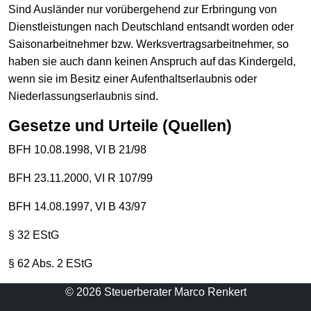
Sind Ausländer nur vorübergehend zur Erbringung von
Dienstleistungen nach Deutschland entsandt worden oder
Saisonarbeitnehmer bzw. Werksvertragsarbeitnehmer, so
haben sie auch dann keinen Anspruch auf das Kindergeld,
wenn sie im Besitz einer Aufenthaltserlaubnis oder
Niederlassungserlaubnis sind.
Gesetze und Urteile (Quellen)
BFH 10.08.1998, VI B 21/98
BFH 23.11.2000, VI R 107/99
BFH 14.08.1997, VI B 43/97
§ 32 EStG
§ 62 Abs. 2 EStG
© 2026 Steuerberater Marco Renkert