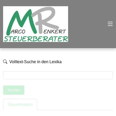
Volltext-Suche in den Lexika
Suchen
Steuerlexikon