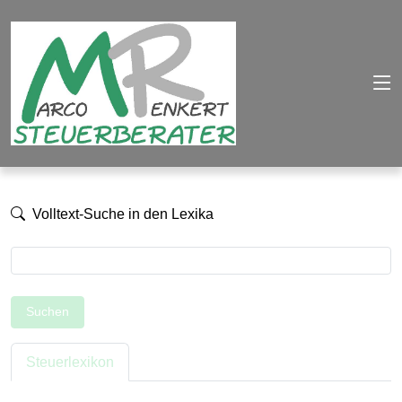
Volltext-Suche in den Lexika
Suchen
Steuerlexikon