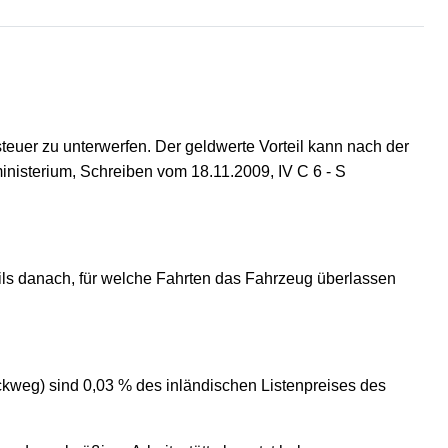
teuer zu unterwerfen. Der geldwerte Vorteil kann nach der
nisterium, Schreiben vom 18.11.2009, IV C 6 - S
eils danach, für welche Fahrten das Fahrzeug überlassen
ckweg) sind 0,03 % des inländischen Listenpreises des