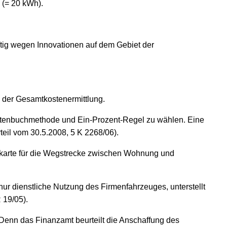
 (= 20 kWh).
tig wegen Innovationen auf dem Gebiet der
 der Gesamtkostenermittlung.
Fahrtenbuchmethode und Ein-Prozent-Regel zu wählen. Eine
eil vom 30.5.2008, 5 K 2268/06).
hnkarte für die Wegstrecke zwischen Wohnung und
r dienstliche Nutzung des Firmenfahrzeuges, unterstellt
 19/05).
Denn das Finanzamt beurteilt die Anschaffung des