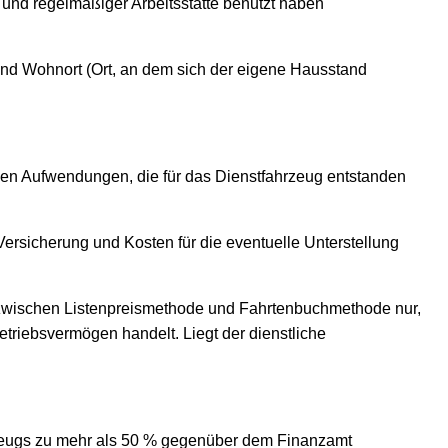
nd regelmäßiger Arbeitsstätte benutzt haben
nd Wohnort (Ort, an dem sich der eigene Hausstand
hen Aufwendungen, die für das Dienstfahrzeug entstanden
rsicherung und Kosten für die eventuelle Unterstellung
t zwischen Listenpreismethode und Fahrtenbuchmethode nur,
triebsvermögen handelt. Liegt der dienstliche
rzeugs zu mehr als 50 % gegenüber dem Finanzamt