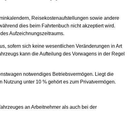
erminkalendern, Reisekostenaufstellungen sowie andere
 während dies beim Fahrtenbuch nicht akzeptiert wird.
e des Aufzeichnungszeitraums.
us, sofern sich keine wesentlichen Veränderungen in Art
hrzeugs kann die Aufteilung des Vorwagens in der Regel
Dienstwagen notwendiges Betriebsvermögen. Liegt die
en Nutzung unter 10 % gehört es zum Privatvermögen.
tfahrzeuges an Arbeitnehmer als auch bei der