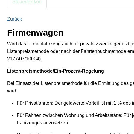
Steuerlexikon
Zurück
Firmenwagen
Wird das Firmenfahrzeug auch für private Zwecke genutzt, i
Listenpreismethode oder nach der Fahrtenbuchmethode ermit
2177/07/10004).
Listenpreismethode/Ein-Prozent-Regelung
Bei Einsatz der Listenpreismethode für die Ermittlung des 
wird.
Für Privatfahrten: Der geldwerte Vorteil ist mit 1 % de
Für Fahrten zwischen Wohnung und Arbeitsstätte: Für j
Fahrzeuges anzusetzen.