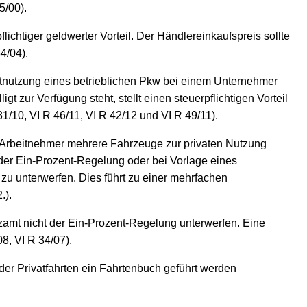
5/00).
ichtiger geldwerter Vorteil. Der Händlereinkaufspreis sollte
4/04).
tnutzung eines betrieblichen Pkw bei einem Unternehmer
 zur Verfügung steht, stellt einen steuerpflichtigen Vorteil
1/10, VI R 46/11, VI R 42/12 und VI R 49/11).
Arbeitnehmer mehrere Fahrzeuge zur privaten Nutzung
 der Ein-Prozent-Regelung oder bei Vorlage eines
u unterwerfen. Dies führt zu einer mehrfachen
.).
nzamt nicht der Ein-Prozent-Regelung unterwerfen. Eine
8, VI R 34/07).
g der Privatfahrten ein Fahrtenbuch geführt werden