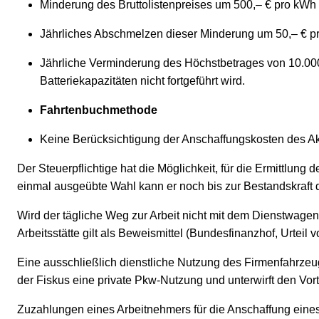
Minderung des Bruttolistenpreises um 500,– € pro kWh 
Jährliches Abschmelzen dieser Minderung um 50,– € pr
Jährliche Verminderung des Höchstbetrages von 10.00
Batteriekapazitäten nicht fortgeführt wird.
Fahrtenbuchmethode
Keine Berücksichtigung der Anschaffungskosten des Ak
Der Steuerpflichtige hat die Möglichkeit, für die Ermittlu
einmal ausgeübte Wahl kann er noch bis zur Bestandskraft 
Wird der tägliche Weg zur Arbeit nicht mit dem Dienstwage
Arbeitsstätte gilt als Beweismittel (Bundesfinanzhof, Urteil 
Eine ausschließlich dienstliche Nutzung des Firmenfahrzeu
der Fiskus eine private Pkw-Nutzung und unterwirft den Vort
Zuzahlungen eines Arbeitnehmers für die Anschaffung eine