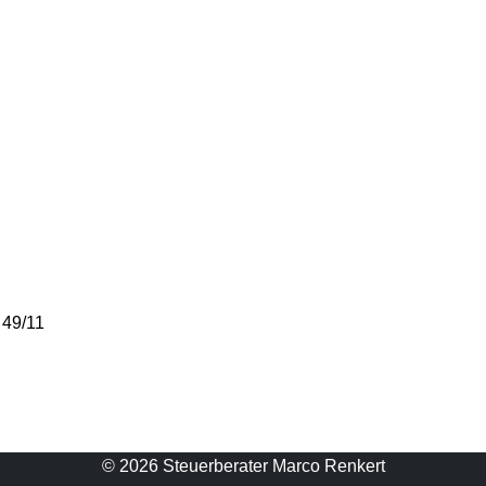
 49/11
© 2026 Steuerberater Marco Renkert