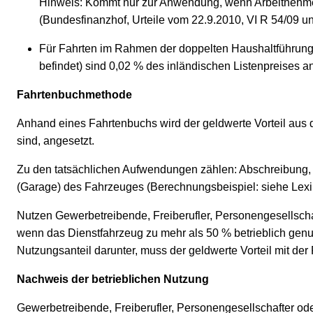
Hinweis: Kommt nur zur Anwendung, wenn Arbeitnehmer
(Bundesfinanzhof, Urteile vom 22.9.2010, VI R 54/09 un
Für Fahrten im Rahmen der doppelten Haushaltführung:
befindet) sind 0,02 % des inländischen Listenpreises a
Fahrtenbuchmethode
Anhand eines Fahrtenbuchs wird der geldwerte Vorteil aus 
sind, angesetzt.
Zu den tatsächlichen Aufwendungen zählen: Abschreibung, R
(Garage) des Fahrzeuges (Berechnungsbeispiel: siehe Lexi
Nutzen Gewerbetreibende, Freiberufler, Personengesellscha
wenn das Dienstfahrzeug zu mehr als 50 % betrieblich genu
Nutzungsanteil darunter, muss der geldwerte Vorteil mit de
Nachweis der betrieblichen Nutzung
Gewerbetreibende, Freiberufler, Personengesellschafter o