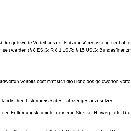
st der geldwerte Vorteil aus der Nutzungsüberlassung der Lohns
telt werden (§ 8 EStG; R 8.1 LStR; § 15 UStG; Bundesfinanzmi
geldwerten Vorteils bestimmt sich die Höhe des geldwerten Vort
s inländischen Listenpreises des Fahrzeuges anzusetzen.
eden Entfernungskilometer (nur eine Strecke, Hinweg- oder Rü