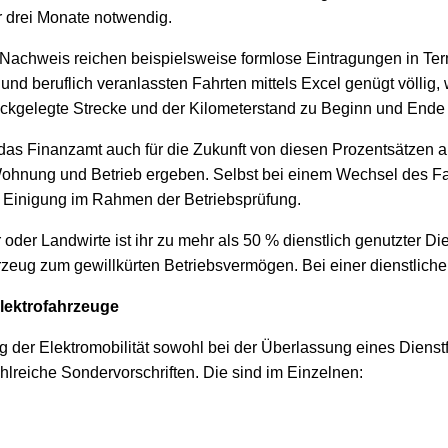
r drei Monate notwendig.
ls Nachweis reichen beispielsweise formlose Eintragungen in T
und beruflich veranlassten Fahrten mittels Excel genügt völlig,
rückgelegte Strecke und der Kilometerstand zu Beginn und End
 das Finanzamt auch für die Zukunft von diesen Prozentsätzen a
Wohnung und Betrieb ergeben. Selbst bei einem Wechsel des Fa
e Einigung im Rahmen der Betriebsprüfung.
 oder Landwirte ist ihr zu mehr als 50 % dienstlich genutzter 
zeug zum gewillkürten Betriebsvermögen. Bei einer dienstlich
elektrofahrzeuge
g der Elektromobilität sowohl bei der Überlassung eines Diens
reiche Sondervorschriften. Die sind im Einzelnen: