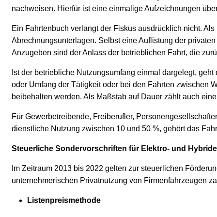
nachweisen. Hierfür ist eine einmalige Aufzeichnungen übe
Ein Fahrtenbuch verlangt der Fiskus ausdrücklich nicht. A
Abrechnungsunterlagen. Selbst eine Auflistung der privaten 
Anzugeben sind der Anlass der betrieblichen Fahrt, die zu
Ist der betriebliche Nutzungsumfang einmal dargelegt, geht
oder Umfang der Tätigkeit oder bei den Fahrten zwischen 
beibehalten werden. Als Maßstab auf Dauer zählt auch ein
Für Gewerbetreibende, Freiberufler, Personengesellschafter
dienstliche Nutzung zwischen 10 und 50 %, gehört das Fahr
Steuerliche Sondervorschriften für Elektro- und Hybrid
Im Zeitraum 2013 bis 2022 gelten zur steuerlichen Förderun
unternehmerischen Privatnutzung von Firmenfahrzeugen zahl
Listenpreismethode