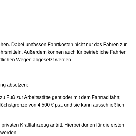
tehen. Dabei umfassen Fahrtkosten nicht nur das Fahren zur
hrsmitteln. Außerdem können auch für betriebliche Fahrten
edlichen Wegen abgesetzt werden.
ung absetzen:
u Fuß zur Arbeitsstätte geht oder mit dem Fahrrad fährt,
öchstgrenze von 4.500 € p.a. und sie kann ausschließlich
ivaten Kraftfahrzeug antritt. Hierbei dürfen für die ersten
t werden.