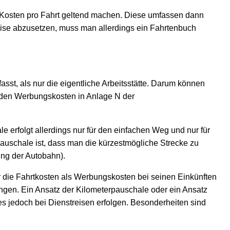
n Kosten pro Fahrt geltend machen. Diese umfassen dann
Weise abzusetzen, muss man allerdings ein Fahrtenbuch
fasst, als nur die eigentliche Arbeitsstätte. Darum können
r den Werbungskosten in Anlage N der
e erfolgt allerdings nur für den einfachen Weg und nur für
pauschale ist, dass man die kürzestmögliche Strecke zu
ng der Autobahn).
er die Fahrtkosten als Werbungskosten bei seinen Einkünften
ingen. Ein Ansatz der Kilometerpauschale oder ein Ansatz
es jedoch bei Dienstreisen erfolgen. Besonderheiten sind