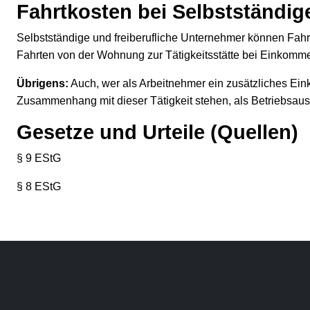
Fahrtkosten bei Selbstständig
Selbstständige und freiberufliche Unternehmer können Fahr
Fahrten von der Wohnung zur Tätigkeitsstätte bei Einkomme
Übrigens:
Auch, wer als Arbeitnehmer ein zusätzliches Ein
Zusammenhang mit dieser Tätigkeit stehen, als Betriebsau
Gesetze und Urteile (Quellen)
§ 9 EStG
§ 8 EStG