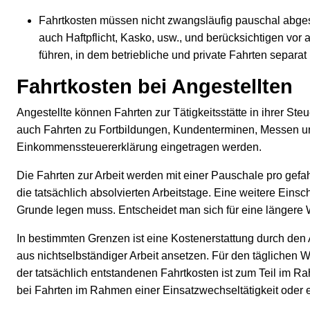
Fahrtkosten müssen nicht zwangsläufig pauschal abges
auch Haftpflicht, Kasko, usw., und berücksichtigen vo
führen, in dem betriebliche und private Fahrten separat
Fahrtkosten bei Angestellten
Angestellte können Fahrten zur Tätigkeitsstätte in ihrer Steu
auch Fahrten zu Fortbildungen, Kundenterminen, Messen und
Einkommenssteuererklärung eingetragen werden.
Die Fahrten zur Arbeit werden mit einer Pauschale pro gefah
die tatsächlich absolvierten Arbeitstage. Eine weitere Ein
Grunde legen muss. Entscheidet man sich für eine längere
In bestimmten Grenzen ist eine Kostenerstattung durch den 
aus nichtselbständiger Arbeit ansetzen. Für den täglichen 
der tatsächlich entstandenen Fahrtkosten ist zum Teil im R
bei Fahrten im Rahmen einer Einsatzwechseltätigkeit oder e