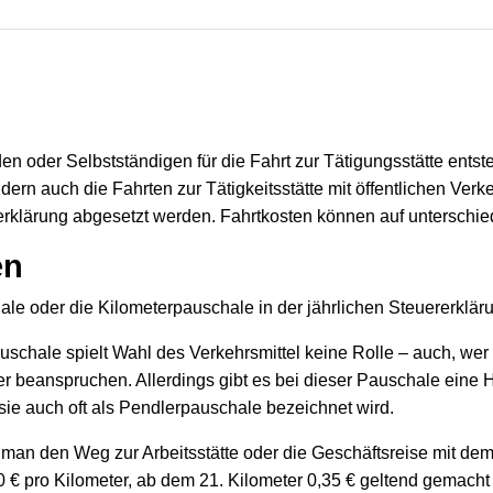
en oder Selbstständigen für die Fahrt zur Tätigungsstätte ents
n auch die Fahrten zur Tätigkeitsstätte mit öffentlichen Verke
rklärung abgesetzt werden. Fahrtkosten können auf unterschi
en
e oder die Kilometerpauschale in der jährlichen Steuererklär
chale spielt Wahl des Verkehrsmittel keine Rolle – auch, wer z
r beanspruchen. Allerdings gibt es bei dieser Pauschale eine H
ie auch oft als Pendlerpauschale bezeichnet wird.
man den Weg zur Arbeitsstätte oder die Geschäftsreise mit dem pr
0 € pro Kilometer, ab dem 21. Kilometer 0,35 € geltend gemach