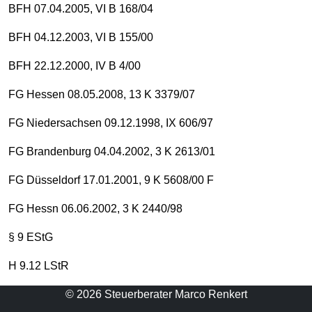
BFH 07.04.2005, VI B 168/04
BFH 04.12.2003, VI B 155/00
BFH 22.12.2000, IV B 4/00
FG Hessen 08.05.2008, 13 K 3379/07
FG Niedersachsen 09.12.1998, IX 606/97
FG Brandenburg 04.04.2002, 3 K 2613/01
FG Düsseldorf 17.01.2001, 9 K 5608/00 F
FG Hessn 06.06.2002, 3 K 2440/98
§ 9 EStG
H 9.12 LStR
© 2026 Steuerberater Marco Renkert