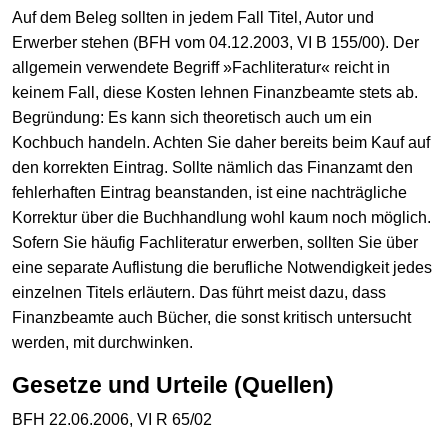
Auf dem Beleg sollten in jedem Fall Titel, Autor und
Erwerber stehen (BFH vom 04.12.2003, VI B 155/00). Der
allgemein verwendete Begriff »Fachliteratur« reicht in
keinem Fall, diese Kosten lehnen Finanzbeamte stets ab.
Begründung: Es kann sich theoretisch auch um ein
Kochbuch handeln. Achten Sie daher bereits beim Kauf auf
den korrekten Eintrag. Sollte nämlich das Finanzamt den
fehlerhaften Eintrag beanstanden, ist eine nachträgliche
Korrektur über die Buchhandlung wohl kaum noch möglich.
Sofern Sie häufig Fachliteratur erwerben, sollten Sie über
eine separate Auflistung die berufliche Notwendigkeit jedes
einzelnen Titels erläutern. Das führt meist dazu, dass
Finanzbeamte auch Bücher, die sonst kritisch untersucht
werden, mit durchwinken.
Gesetze und Urteile (Quellen)
BFH 22.06.2006, VI R 65/02