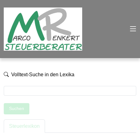
Volltext-Suche in den Lexika
Suchen
Steuerlexikon