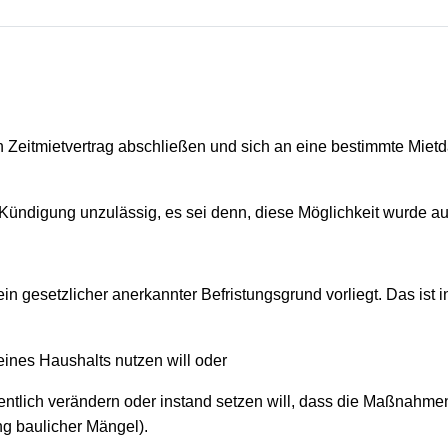
Zeitmietvertrag abschließen und sich an eine bestimmte Mietda
) Kündigung unzulässig, es sei denn, diese Möglichkeit wurde au
n gesetzlicher anerkannter Befristungsgrund vorliegt. Das ist 
eines Haushalts nutzen will oder
ntlich verändern oder instand setzen will, dass die Maßnahmen
g baulicher Mängel).