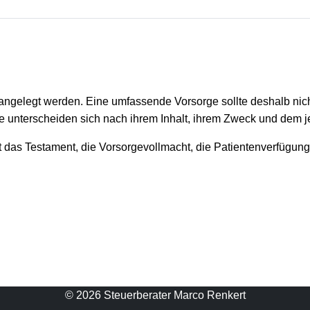
it angelegt werden. Eine umfassende Vorsorge sollte deshalb nic
 unterscheiden sich nach ihrem Inhalt, ihrem Zweck und dem j
das Testament, die Vorsorgevollmacht, die Patientenverfügung
© 2026 Steuerberater Marco Renkert