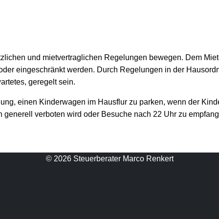
zlichen und mietvertraglichen Regelungen bewegen. Dem Mieter
 oder eingeschränkt werden. Durch Regelungen in der Hausordn
rtetes, geregelt sein.
nung, einen Kinderwagen im Hausflur zu parken, wenn der Kind
generell verboten wird oder Besuche nach 22 Uhr zu empfangen
© 2026 Steuerberater Marco Renkert