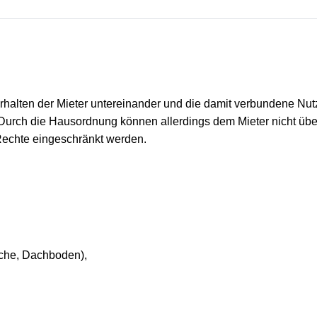
erhalten der Mieter untereinander und die damit verbundene 
. Durch die Hausordnung können allerdings dem Mieter nicht üb
 Rechte eingeschränkt werden.
che, Dachboden),