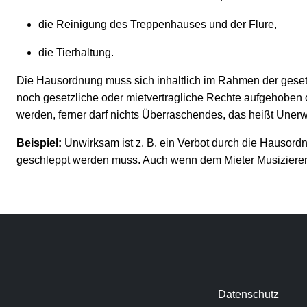
die Reinigung des Treppenhauses und der Flure,
die Tierhaltung.
Die Hausordnung muss sich inhaltlich im Rahmen der geset
noch gesetzliche oder mietvertragliche Rechte aufgehoben
werden, ferner darf nichts Überraschendes, das heißt Unerwa
Beispiel:
Unwirksam ist z. B. ein Verbot durch die Hausord
geschleppt werden muss. Auch wenn dem Mieter Musizieren 
Datenschutz