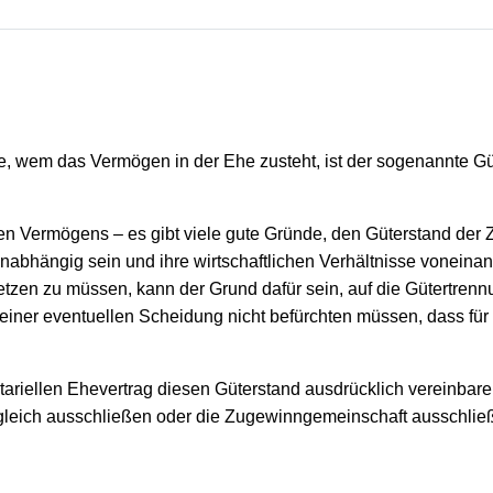
rage, wem das Vermögen in der Ehe zusteht, ist der sogenannt
en Vermögens – es gibt viele gute Gründe, den Güterstand de
unabhängig sein und ihre wirtschaftlichen Verhältnisse voneinan
en zu müssen, kann der Grund dafür sein, auf die Gütertrennun
i einer eventuellen Scheidung nicht befürchten müssen, dass 
otariellen Ehevertrag diesen Güterstand ausdrücklich vereinbare
eich ausschließen oder die Zugewinngemeinschaft ausschließ