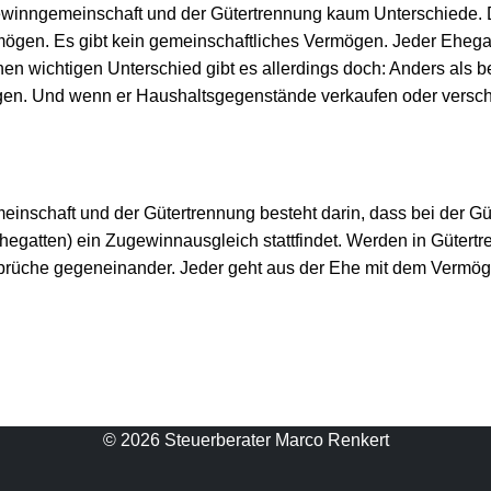
winngemeinschaft und der Gütertrennung kaum Unterschiede. 
mögen. Es gibt kein gemeinschaftliches Vermögen. Jeder Ehegat
n wichtigen Unterschied gibt es allerdings doch: Anders als 
en. Und wenn er Haushaltsgegenstände verkaufen oder verschen
nschaft und der Gütertrennung besteht darin, dass bei der Gü
hegatten) ein Zugewinnausgleich stattfindet. Werden in Güter
sprüche gegeneinander. Jeder geht aus der Ehe mit dem Vermö
© 2026 Steuerberater Marco Renkert