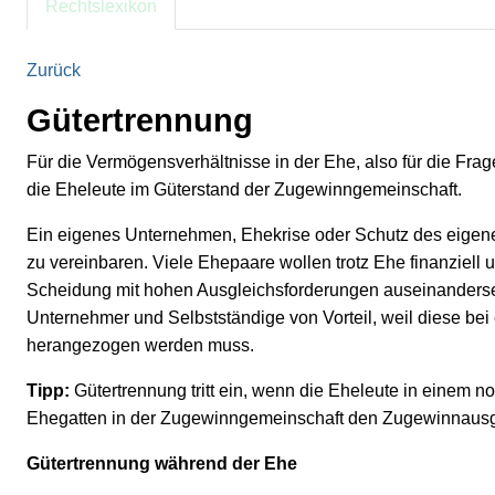
Rechtslexikon
Zurück
Gütertrennung
Für die Vermögensverhältnisse in der Ehe, also für die F
die Eheleute im Güterstand der Zugewinngemeinschaft.
Ein eigenes Unternehmen, Ehekrise oder Schutz des eigen
zu vereinbaren. Viele Ehepaare wollen trotz Ehe finanziell 
Scheidung mit hohen Ausgleichsforderungen auseinandersetz
Unternehmer und Selbstständige von Vorteil, weil diese be
herangezogen werden muss.
Tipp:
Gütertrennung tritt ein, wenn die Eheleute in einem n
Ehegatten in der Zugewinngemeinschaft den Zugewinnausgl
Gütertrennung während der Ehe