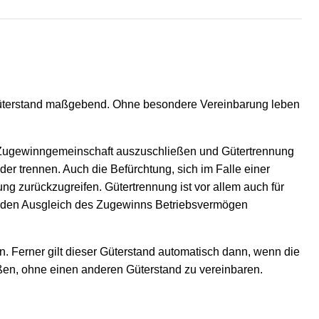
e Güterstand maßgebend. Ohne besondere Vereinbarung leben
r Zugewinngemeinschaft auszuschließen und Gütertrennung
der trennen. Auch die Befürchtung, sich im Falle einer
g zurückzugreifen. Gütertrennung ist vor allem auch für
für den Ausgleich des Zugewinns Betriebsvermögen
n. Ferner gilt dieser Güterstand automatisch dann, wenn die
en, ohne einen anderen Güterstand zu vereinbaren.