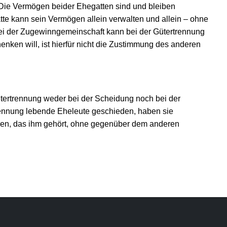
Die Vermögen beider Ehegatten sind und bleiben
te kann sein Vermögen allein verwalten und allein – ohne
bei der Zugewinngemeinschaft kann bei der Gütertrennung
ken will, ist hierfür nicht die Zustimmung des anderen
tertrennung weder bei der Scheidung noch bei der
trennung lebende Eheleute geschieden, haben sie
gen, das ihm gehört, ohne gegenüber dem anderen