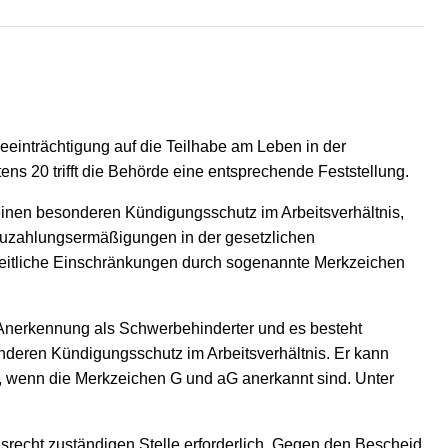
eeinträchtigung auf die Teilhabe am Leben in der
ens 20 trifft die Behörde eine entsprechende Feststellung.
einen besonderen Kündigungsschutz im Arbeitsverhältnis,
Zuzahlungsermäßigungen in der gesetzlichen
eitliche Einschränkungen durch sogenannte Merkzeichen
e Anerkennung als Schwerbehinderter und es besteht
onderen Kündigungsschutz im Arbeitsverhältnis. Er kann
, wenn die Merkzeichen G und aG anerkannt sind. Unter
srecht zuständigen Stelle erforderlich. Gegen den Bescheid