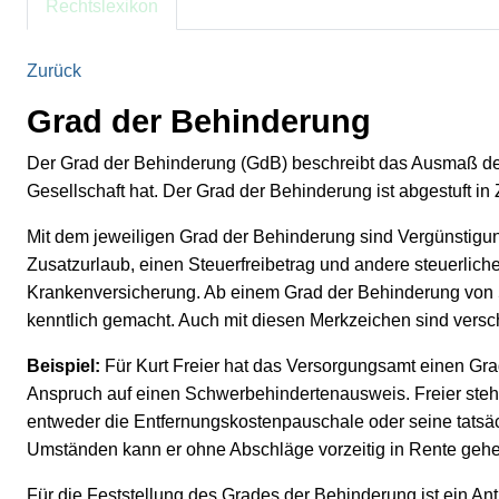
Rechtslexikon
Zurück
Grad der Behinderung
Der Grad der Behinderung (GdB) beschreibt das Ausmaß der 
Gesellschaft hat. Der Grad der Behinderung ist abgestuft in
Mit dem jeweiligen Grad der Behinderung sind Vergünstigun
Zusatzurlaub, einen Steuerfreibetrag und andere steuerli
Krankenversicherung. Ab einem Grad der Behinderung von
kenntlich gemacht. Auch mit diesen Merkzeichen sind vers
Beispiel:
Für Kurt Freier hat das Versorgungsamt einen Gra
Anspruch auf einen Schwerbehindertenausweis. Freier steht 
entweder die Entfernungskostenpauschale oder seine tatsä
Umständen kann er ohne Abschläge vorzeitig in Rente gehe
Für die Feststellung des Grades der Behinderung ist ein A