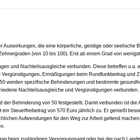
Auswirkungen, die eine körperliche, geistige oder seelische B
 Zehnergraden (von 10 bis 100). Erst ab einem Grad von wenigst
gen und Nachteilsausgleiche verbunden. Diese betreffen u.a. 
che Vergünstigungen, Ermäßigungen beim Rundfunkbeitrag und 
 50 werden spezifische Behinderungen und bestimmte gesundh
chiedene Nachteilsausgleiche und Vergünstigungen verbunden.
d der Behinderung von 50 festgestellt. Damit verbunden ist di
ein Steuerfreibetrag von 570 Euro jährlich zu. Er genießt bes
chlichen Aufwendungen für den Weg zur Arbeit geltend machen
n.
ntrag beim zuständigen Versorgungsamt oder bei der nach Lande