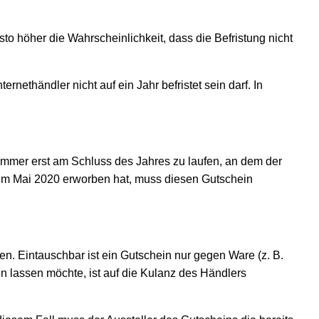
esto höher die Wahrscheinlichkeit, dass die Befristung nicht
thändler nicht auf ein Jahr befristet sein darf. In
h immer erst am Schluss des Jahres zu laufen, an dem der
im Mai 2020 erworben hat, muss diesen Gutschein
en. Eintauschbar ist ein Gutschein nur gegen Ware (z. B.
n lassen möchte, ist auf die Kulanz des Händlers