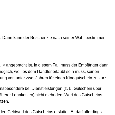
e. Dann kann der Beschenkte nach seiner Wahl bestimmen,
 …« angebracht ist. In diesem Fall muss der Empfänger dann
 möglich, weil es dem Händler erlaubt sein muss, seinen
stung von unter zwei Jahren für einen Kinogutschein zu kurz.
. Insbesondere bei Dienstleistungen (z. B. Gutschein über
en höherer Lohnkosten) nicht mehr dem Wert des Gutscheins
nzen.
n Geldwert des Gutscheins erstattet. Er darf allerdings