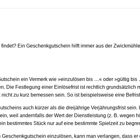
findet? Ein Geschenkgutschein hilft immer aus der Zwickmühl
 Gutschein ein Vermerk wie »einzulösen bis …« oder »gültig bis
 Die Festlegung einer Einlösefrist ist rechtlich grundsätzlich
t nicht zu kurz bemessen sein. So ist beispielsweise eine Befri
utscheins auch kürzer als die dreijährige Verjährungsfrist sein
r sein, weil andernfalls der Wert der Dienstleistung (z. B. weg
r ein bestimmtes Stück nur auf eine bestimmte Spielzeit zu begre
 Geschenkgutschein einzulösen, kann man verlangen, dass er de