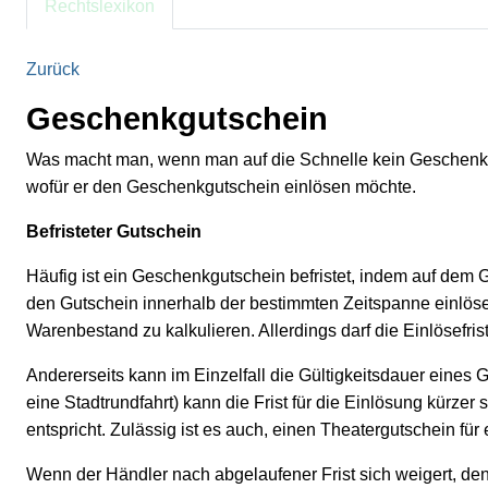
Rechtslexikon
Zurück
Geschenkgutschein
Was macht man, wenn man auf die Schnelle kein Geschenk 
wofür er den Geschenkgutschein einlösen möchte.
Befristeter Gutschein
Häufig ist ein Geschenkgutschein befristet, indem auf dem
den Gutschein innerhalb der bestimmten Zeitspanne einlösen.
Warenbestand zu kalkulieren. Allerdings darf die Einlösefris
Andererseits kann im Einzelfall die Gültigkeitsdauer eines G
eine Stadtrundfahrt) kann die Frist für die Einlösung kürze
entspricht. Zulässig ist es auch, einen Theatergutschein fü
Wenn der Händler nach abgelaufener Frist sich weigert, den