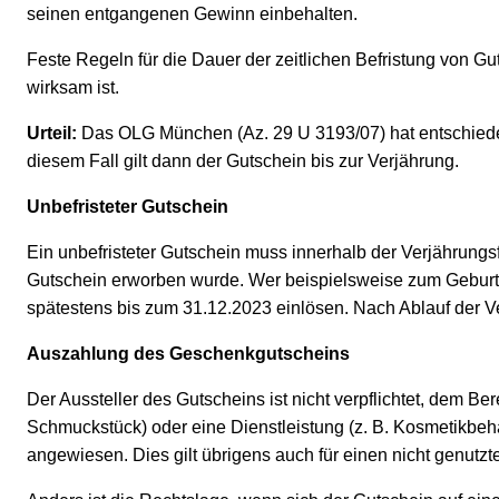
seinen entgangenen Gewinn einbehalten.
Feste Regeln für die Dauer der zeitlichen Befristung von Guts
wirksam ist.
Urteil:
Das OLG München (Az. 29 U 3193/07) hat entschieden, 
diesem Fall gilt dann der Gutschein bis zur Verjährung.
Unbefristeter Gutschein
Ein unbefristeter Gutschein muss innerhalb der Verjährungsf
Gutschein erworben wurde. Wer beispielsweise zum Geburt
spätestens bis zum 31.12.2023 einlösen. Nach Ablauf der Ve
Auszahlung des Geschenkgutscheins
Der Aussteller des Gutscheins ist nicht verpflichtet, dem B
Schmuckstück) oder eine Dienstleistung (z. B. Kosmetikbeh
angewiesen. Dies gilt übrigens auch für einen nicht genutz