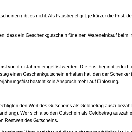
cheinen gibt es nicht. Als Faustregel gilt: je kürzer die Frist, d
dass ein Geschenkgutschein für einen Wareneinkauf beim Interne
rist von drei Jahren eingelöst werden. Die Frist beginnt jedoc
stag einen Geschenkgutschein erhalten hat, den der Schenker 
rjährungsfrist besteht kein Anspruch mehr auf Einlösung.
erechtigten den Wert des Gutscheins als Geldbetrag auszubezahl
andlung). Wer sich also den Gutschein als Geldbetrag auszahle
ten Restwert des Gutscheins.