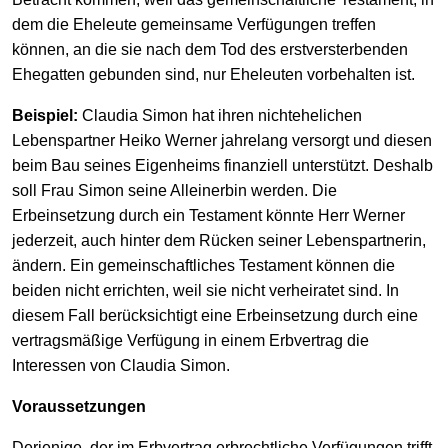
dem die Eheleute gemeinsame Verfügungen treffen
können, an die sie nach dem Tod des erstversterbenden
Ehegatten gebunden sind, nur Eheleuten vorbehalten ist.
Beispiel:
Claudia Simon hat ihren nichtehelichen
Lebenspartner Heiko Werner jahrelang versorgt und diesen
beim Bau seines Eigenheims finanziell unterstützt. Deshalb
soll Frau Simon seine Alleinerbin werden. Die
Erbeinsetzung durch ein Testament könnte Herr Werner
jederzeit, auch hinter dem Rücken seiner Lebenspartnerin,
ändern. Ein gemeinschaftliches Testament können die
beiden nicht errichten, weil sie nicht verheiratet sind. In
diesem Fall berücksichtigt eine Erbeinsetzung durch eine
vertragsmäßige Verfügung in einem Erbvertrag die
Interessen von Claudia Simon.
Voraussetzungen
Derjenige, der im Erbvertrag erbrechtliche Verfügungen trifft,