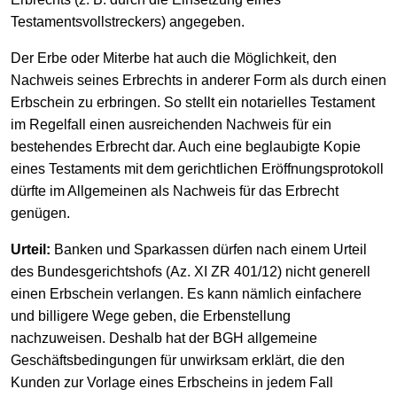
Testamentsvollstre­ckers) angegeben.
Der Erbe oder Miterbe hat auch die Möglichkeit, den
Nachweis seines Erbrechts in anderer Form als durch einen
Erbschein zu erbringen. So stellt ein notarielles Testament
im Regelfall einen ausreichenden Nachweis für ein
bestehendes Erbrecht dar. Auch eine beglaubigte Kopie
eines Testaments mit dem gerichtlichen Eröffnungspro­tokoll
dürfte im Allgemeinen als Nachweis für das Erbrecht
genügen.
Urteil:
Banken und Sparkassen dürfen nach einem Urteil
des Bundesgerichtshofs (Az. XI ZR 401/12) nicht generell
einen Erbschein verlangen. Es kann nämlich einfachere
und billigere Wege geben, die Erbenstellung
nachzuweisen. Deshalb hat der BGH allgemeine
Geschäftsbedingungen für unwirksam erklärt, die den
Kunden zur Vorlage eines Erbscheins in jedem Fall