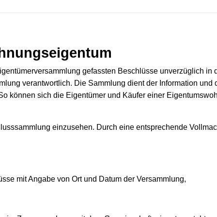
hnungseigentum
igentümerversammlung gefassten Beschlüsse unverzüglich in 
mlung verantwortlich. Die Sammlung dient der Information und d
 können sich die Eigentümer und Käufer einer Eigentumswohnu
usssammlung einzusehen. Durch eine entsprechende Vollmacht
üsse mit Angabe von Ort und Datum der Versammlung,