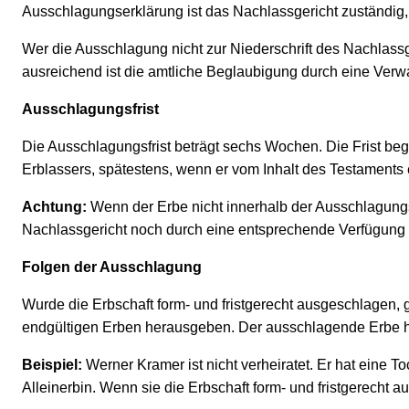
Ausschlagungserklärung ist das Nachlassgericht zuständig,
Wer die Ausschlagung nicht zur Niederschrift des Nachlassge
ausreichend ist die amtliche Beglaubigung durch eine Verw
Ausschlagungsfrist
Die Ausschlagungsfrist beträgt sechs Wochen. Die Frist begi
Erblassers, spätestens, wenn er vom Inhalt des Testaments e
Achtung:
Wenn der Erbe nicht innerhalb der Ausschlagungsf
Nachlassgericht noch durch eine entsprechende Verfügung 
Folgen der Ausschlagung
Wurde die Erbschaft form- und fristgerecht ausgeschlagen, g
endgültigen Erben herausgeben. Der ausschlagende Erbe haft
Beispiel:
Werner Kramer ist nicht verheiratet. Er hat eine To
Alleinerbin. Wenn sie die Erbschaft form- und fristgerecht au