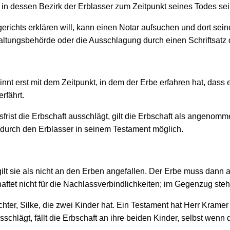
 in dessen Bezirk der Erblasser zum Zeitpunkt seines Todes sei
richts erklären will, kann einen Notar aufsuchen und dort sein
altungsbehörde oder die Ausschlagung durch einen Schriftsatz 
nnt erst mit dem Zeitpunkt, in dem der Erbe erfahren hat, dass 
rfährt.
rist die Erbschaft ausschlägt, gilt die Erbschaft als angenomme
durch den Erblasser in seinem Testament möglich.
ilt sie als nicht an den Erben angefallen. Der Erbe muss dann 
et nicht für die Nachlassverbindlichkeiten; im Gegen­zug steh
chter, Silke, die zwei Kinder hat. Ein Testament hat Herr Kramer
sschlägt, fällt die Erbschaft an ihre beiden Kinder, selbst wenn 