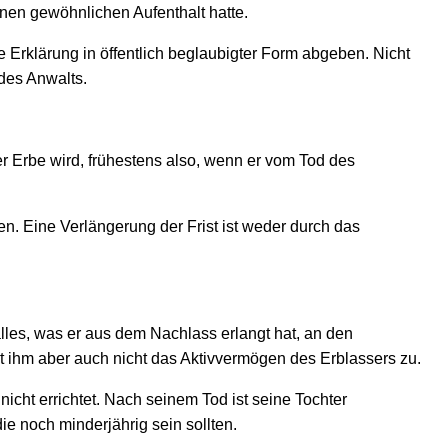
nen gewöhnlichen Aufenthalt hatte.
e Erklärung in öffentlich beglaubigter Form abgeben. Nicht
des Anwalts.
er Erbe wird, frühestens also, wenn er vom Tod des
n. Eine Verlängerung der Frist ist weder durch das
alles, was er aus dem Nachlass erlangt hat, an den
t ihm aber auch nicht das Aktivvermögen des Erblassers zu.
 nicht errichtet. Nach seinem Tod ist seine Tochter
die noch minderjährig sein sollten.