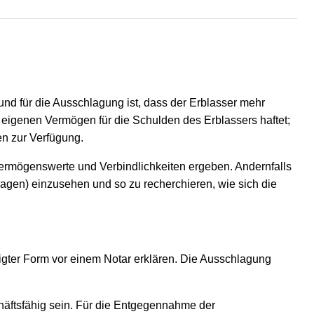
rund für die Ausschlagung ist, dass der Erblasser mehr
 eigenen Vermögen für die Schulden des Erblassers haftet;
en zur Verfügung.
 Vermögenswerte und Verbindlichkeiten ergeben. Andernfalls
rlagen) einzusehen und so zu recherchieren, wie sich die
igter Form vor einem Notar erklären. Die Ausschlagung
äftsfähig sein. Für die Entgegennahme der