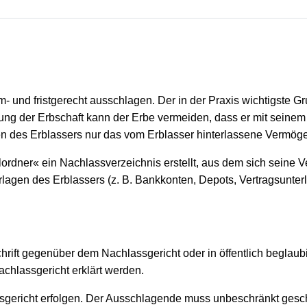
m- und fristgerecht ausschlagen. Der in der Praxis wichtigste G
ung der Erbschaft kann der Erbe vermeiden, dass er mit seinem
iten des Erblassers nur das vom Erblasser hinterlassene Vermög
llordner« ein Nachlassverzeichnis erstellt, aus dem sich seine
erlagen des Erblassers (z. B. Bankkonten, Depots, Vertragsunte
hrift gegenüber dem Nachlassgericht oder in öffentlich beglaub
achlassgericht erklärt werden.
ericht erfolgen. Der Ausschlagende muss unbeschränkt gesch