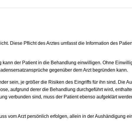
icht. Diese Pflicht des Arztes umfasst die Information des Patie
kann der Patient in die Behandlung einwilligen. Ohne Einwillig
chadensersatzansprüche gegenüber dem Arzt begründen kann.
er sein, je größer die Risiken des Eingriffs für ihn sind. Die
se, aufgrund derer die Behandlung durchgeführt wird, enthalten
ung verbunden sind, muss der Patient ebenso aufgeklärt werde
 muss vom Arzt persönlich erfolgen, allein in der Aushändigung