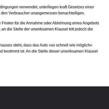
ingungen verwendet, unterliegen kraft Gesetzes einer
die den Verbraucher unangemessen benachteiligen.
e Fristen für die Annahme oder Ablehnung eines Angebots
an die Stelle der unwirksamen Klausel tritt jedoch die
auses steht, dass das Auto »so schnell wie möglich«
hend bestimmt ist. An die Stelle dieser unwirksamen Klausel