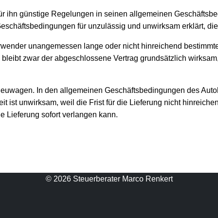
r ihn günstige Regelungen in seinen allgemeinen Geschäftsbed
 Geschäftsbedingungen für unzulässig und unwirksam erklärt, 
Verwender unangemessen lange oder nicht hinreichend bestimmt
l bleibt zwar der abgeschlossene Vertrag grundsätzlich wirksam, 
Neuwagen. In den allgemeinen Geschäftsbedingungen des Autoh
eit ist unwirksam, weil die Frist für die Lieferung nicht hinreic
ie Lieferung sofort verlangen kann.
© 2026 Steuerberater Marco Renkert