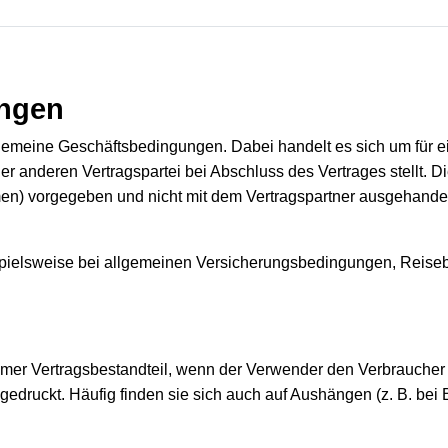
ungen
meine Geschäftsbedingungen. Dabei handelt es sich um für ein
er anderen Vertragspartei bei Abschluss des Vertrages stellt. 
en) vorgegeben und nicht mit dem Vertragspartner ausgehandelt
spielsweise bei allgemeinen Versicherungsbedingungen, Reis
r Vertragsbestandteil, wenn der Verwender den Verbraucher be
edruckt. Häufig finden sie sich auch auf Aushängen (z. B. bei 