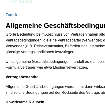
Rechtslexikon
Zurück
Allgemeine Geschäftsbeding
Große Bedeutung beim Abschluss von Verträgen haben allge
Vertragsbedingungen, die eine Vertragspartei (Verwender) d
Verwender (z. B. Reiseveranstalter, Beförderungsunternehm
günstige Vertragskonditionen festzulegen.
Um allgemeine Geschäftsbedingungen handelt es sich bei
Formularverträgen wie etwa Mustermietverträgen.
Vertragsbestandteil
Allgemeine Geschäftsbedingungen werden nur dann wirksame
sind solche Bedingungen auf der Rückseite des Vertrags abg
Unwirksame Klauseln