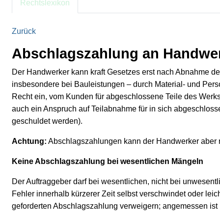
Rechtslexikon
Zurück
Abschlagszahlung an Handwe
Der Handwerker kann kraft Gesetzes erst nach Abnahme des 
insbesondere bei Bauleistungen – durch Material- und Per
Recht ein, vom Kunden für abgeschlossene Teile des Werks 
auch ein Anspruch auf Teilabnahme für in sich abgeschlos
geschuldet werden).
Achtung:
Abschlagszahlungen kann der Handwerker aber n
Keine Abschlagszahlung bei wesentlichen Mängeln
Der Auftraggeber darf bei wesentlichen, nicht bei unwesen
Fehler innerhalb kürzerer Zeit selbst verschwindet oder l
geforderten Abschlagszahlung verweigern; angemessen ist i