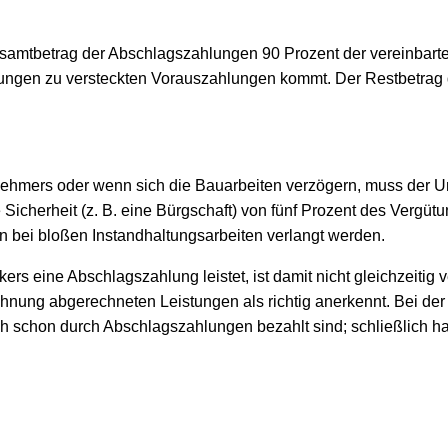
samtbetrag der Abschlagszahlungen 90 Prozent der vereinbart
lungen zu versteckten Vorauszahlungen kommt. Der Restbetrag 
ehmers oder wenn sich die Bauarbeiten verzögern, muss der Un
cherheit (z. B. eine Bürgschaft) von fünf Prozent des Vergütun
nn bei bloßen Instandhaltungsarbeiten verlangt werden.
s eine Abschlagszahlung leistet, ist damit nicht gleichzeitig
chnung abgerechneten Leistungen als richtig anerkennt. Bei d
h schon durch Abschlagszahlungen bezahlt sind; schließlich h