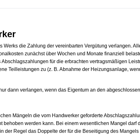
rker
Werks die Zahlung der vereinbarten Vergütung verlangen. Alle
sonalkosten zunächst über Wochen und Monate finanziell belas
Ab­schlagszahlungen für die erbrachten vertragsmäßigen Leist
sene Teilleistungen zu (z. B. Abnahme der Heizungsanlage, wen
ur dann verlangen, wenn das Eigentum an den abgeschlossen
tlichen Mängeln die vom Handwerker geforderte Abschlagszahlu
eicht behoben werden kann. Bei einem wesentlichen Mangel darf
n der Regel das Doppelte der für die Beseitigung des Mangels 