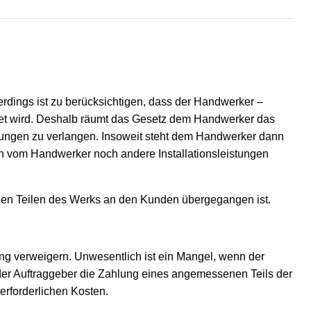
rdings ist zu berücksichtigen, dass der Handwerker –
tet wird. Deshalb räumt das Gesetz dem Handwerker das
ungen zu verlangen. In­so­weit steht dem Handwerker dann
n vom Handwerker noch andere Installationsleistungen
en Teilen des Werks an den Kunden übergegangen ist.
ng verweigern. Unwesentlich ist ein Mangel, wenn der
 der Auftraggeber die Zahlung eines angemessenen Teils der
erforderlichen Kosten.